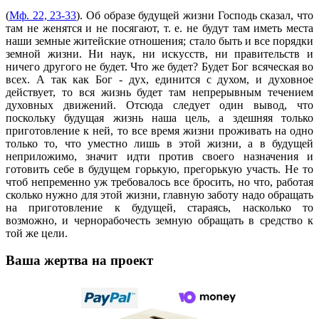
(
Мф. 22, 23-33
). Об образе будущей жизни Господь сказал, что
там не женятся и не посягают, т. е. не будут там иметь места
наши земные житейские отношения; стало быть и все порядки
земной жизни. Ни наук, ни искусств, ни правительств и
ничего другого не будет. Что же будет? Будет Бог всяческая во
всех. А так как Бог - дух, единится с духом, и духовное
действует, то вся жизнь будет там непрерывным течением
духовных движений. Отсюда следует один вывод, что
поскольку будущая жизнь наша цель, а здешняя только
приготовление к ней, то все время жизни проживать на одно
только то, что уместно лишь в этой жизни, а в будущей
неприложимо, значит идти против своего назначения и
готовить себе в будущем горькую, прегорькую участь. Не то
чтоб непременно уж требовалось все бросить, но что, работая
сколько нужно для этой жизни, главную заботу надо обращать
на приготовление к будущей, стараясь, насколько то
возможно, и чернорабочесть земную обращать в средство к
той же цели.
Ваша жертва на проект