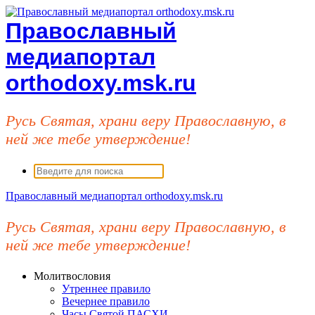
Перейти
к
Православный
содержимому
медиапортал
orthodoxy.msk.ru
Русь Святая, храни веру Православную, в
ней же тебе утверждение!
Поиск:
Православный медиапортал orthodoxy.msk.ru
Русь Святая, храни веру Православную, в
ней же тебе утверждение!
Молитвословия
Утреннее правило
Вечернее правило
Часы Святой ПАСХИ