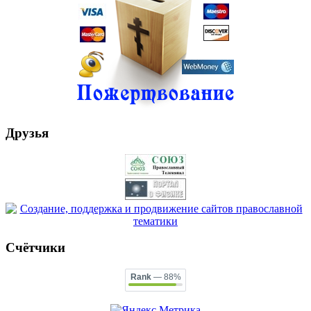
Друзья
Счётчики
Rank
— 88%